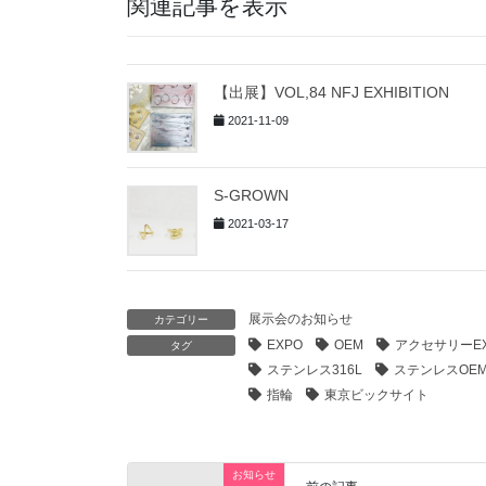
関連記事を表示
【出展】VOL,84 NFJ EXHIBITION
2021-11-09
S-GROWN
2021-03-17
展示会のお知らせ
カテゴリー
EXPO
OEM
アクセサリーEX
タグ
ステンレス316L
ステンレスOE
指輪
東京ビックサイト
お知らせ