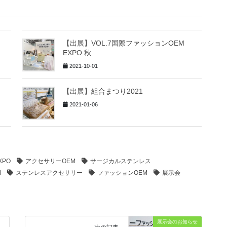
【出展】VOL.7国際ファッションOEM
EXPO 秋
2021-10-01
【出展】組合まつり2021
2021-01-06
PO
アクセサリーOEM
サージカルステンレス
M
ステンレスアクセサリー
ファッションOEM
展示会
展示会のお知らせ